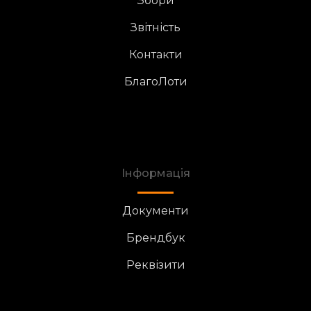
Збори
Звітність
Контакти
БлагоЛоти
Інформація
Документи
Брендбук
Реквізити