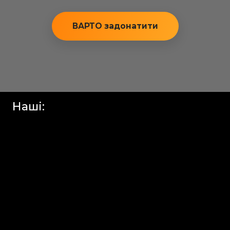
ВАРТО задонатити
Наші: