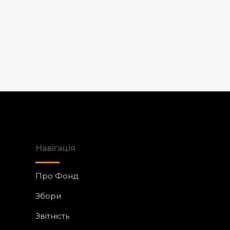
Навігація
Про Фонд
Збори
Звітність