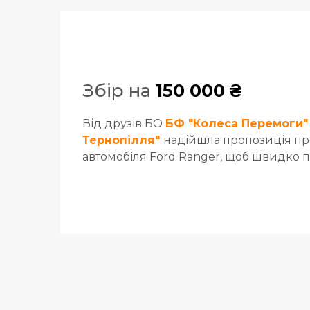
Збір на
150 000 ₴
Від друзів БО
БФ "Колеса Перемоги"
Тернопілля"
надійшла пропозиція пр
автомобіля Ford Ranger, щоб швидко 