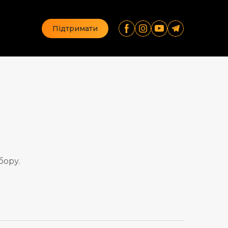
Підтримати
бору.