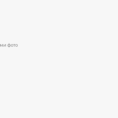
ими фото