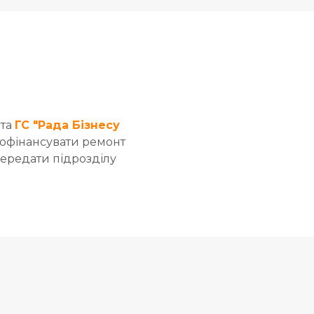
та
ГС "Рада Бізнесу
офінансувати ремонт
передати підрозділу