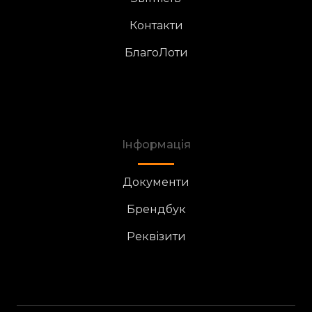
Контакти
БлагоЛоти
Інформація
Документи
Брендбук
Реквізити