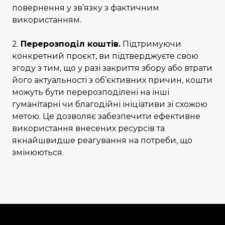
повернення у зв’язку з фактичним
використанням.
2.
Перерозподіл коштів.
Підтримуючи
конкретний проєкт, ви підтверджуєте свою
згоду з тим, що у разі закриття збору або втрати
його актуальності з об’єктивних причин, кошти
можуть бути перерозподілені на інші
гуманітарні чи благодійні ініціативи зі схожою
метою. Це дозволяє забезпечити ефективне
використання внесених ресурсів та
якнайшвидше реагування на потреби, що
змінюються.