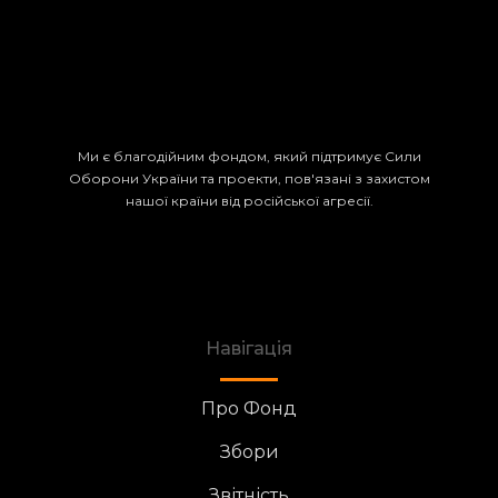
Ми є благодійним фондом, який підтримує Сили
Оборони України та проекти, пов'язані з захистом
нашої країни від російської агресії.
Навігація
Про Фонд
Збори
Звітність